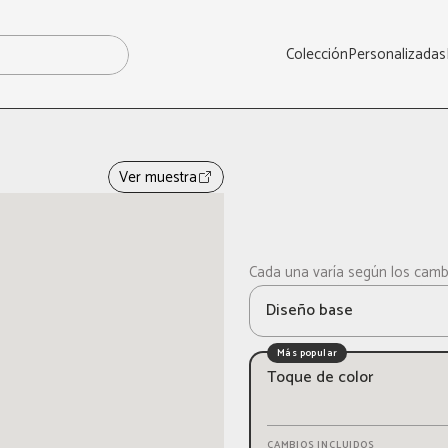
Colección
Personalizadas
Ver muestra
Cada una varía según los cambi
ELIGE LA MEJOR OPCIÓN PAR
Diseño base
Más popular
Toque de color
CAMBIOS INCLUIDOS