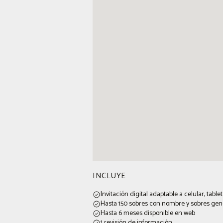
INCLUYE
Invitación digital adaptable a celular, tabl
Hasta 150 sobres con nombre y sobres gene
Hasta 6 meses disponible en web
1 revisión de información