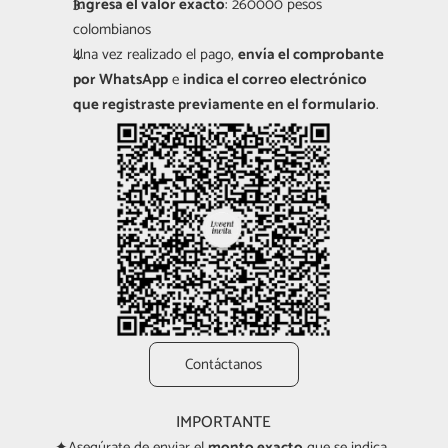
Ingresa el valor exacto
: 260000 pesos 
colombianos
Una vez realizado el pago, 
envía el comprobante 
por WhatsApp
 e 
indica el correo electrónico 
que registraste previamente en el formulario
.
Contáctanos
IMPORTANTE
✦Asegúrate de enviar el 
monto exacto
 que se indica. 