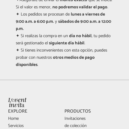
Si el valor es menor, 
no podremos validar el pago
.
✦ Los pedidos se procesan de 
lunes a viernes de 
9:00 a.m. a 6:00 p.m.
 y 
sábados de 9:00 a.m. a 12:00 
p.m.
✦ Si realizas la compra en un 
día no hábil
, tu pedido 
será gestionado el 
siguiente día hábil
.
✦ Si tienes inconvenientes con esta opción, puedes 
probar con nuestros 
otros medios de pago 
disponibles
.
EXPLORE
PRODUCTOS
Home
Invitaciones 
Servicios
de colección